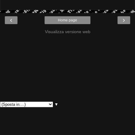
‹
›
Home page
Visualizza versione web
▼