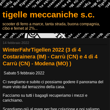
tigelle meccaniche s.c.
scooter di ferro a marce, tanta strada, buona compagnia,
cibo e fernet al 2%...
14 febbraio 2022
WinterFahrTigellen 2022 (3 di 4
Costarainera (IM) - Carrù (CN) e 4 di 4
Carrù (CN) - Modena (MO) )
Sabato 5 febbraio 2022
Ci svegliamo e subito ci possiamo godere il panorama del
mare visto dal terrazzino della casa.
Facciamo su tutti i bagagli recuperiamo i mezzi e
carichiamo.
Scendiamo giù al mare per fare colazione e poi saliamo