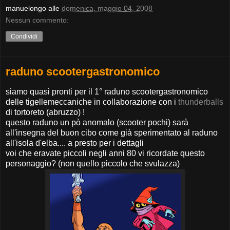
manuelongo
alle
domenica, maggio 04, 2008
Nessun commento:
Condividi
raduno scootergastronomico
siamo quasi pronti per il 1° raduno scootergastronomico
delle tigellemeccaniche in collaborazione con i
thunderballs
di tortoreto (abruzzo) !
questo raduno un pò anomalo (scooter pochi) sarà
all'insegna del buon cibo come già sperimentato al raduno
all'isola d'elba.... a presto per i dettagli
voi che eravate piccoli negli anni 80 vi ricordate questo
personaggio? (non quello piccolo che svulazza)