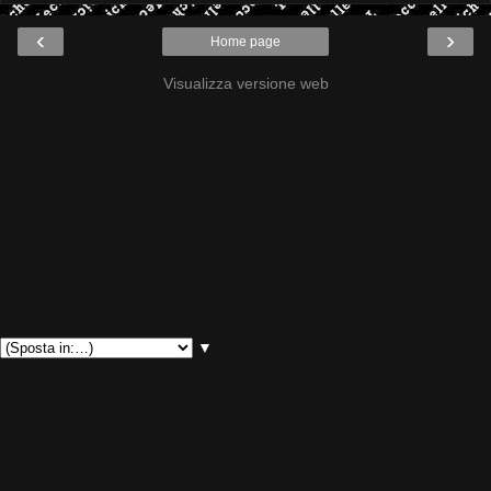
‹
›
Home page
Visualizza versione web
▼