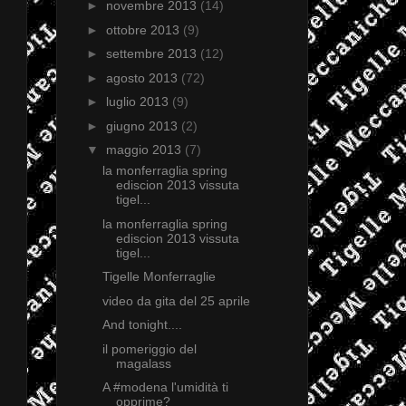
►
novembre 2013
(14)
►
ottobre 2013
(9)
►
settembre 2013
(12)
►
agosto 2013
(72)
►
luglio 2013
(9)
►
giugno 2013
(2)
▼
maggio 2013
(7)
la monferraglia spring
ediscion 2013 vissuta
tigel...
la monferraglia spring
ediscion 2013 vissuta
tigel...
Tigelle Monferraglie
video da gita del 25 aprile
And tonight....
il pomeriggio del
magalass
A #modena l'umidità ti
opprime?