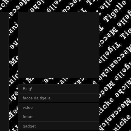
Blog!
facce da tigella
video
forum
gadget