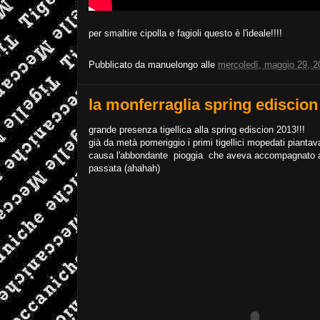
per smaltire cipolla e fagioli questo è l'ideale!!!!
Pubblicato da
manuelongo
alle
mercoledì, maggio 29, 2
la monferraglia spring ediscion
grande presenza tigellica alla spring ediscion 2013!!!
già da metà pomeriggio i primi tigellici mopedati pianta
causa l'abbondante pioggia che aveva accompagnato an
passata (ahahah)