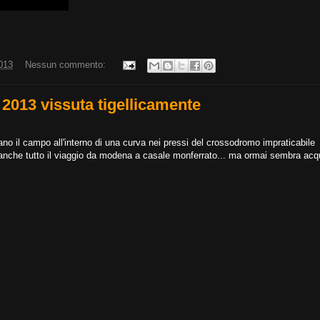
013
Nessun commento:
 2013 vissuta tigellicamente
vano il campo all'interno di una curva nei pressi del crossodromo impraticabile
che tutto il viaggio da modena a casale monferrato... ma ormai sembra acq