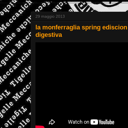
29 maggio 2013
la monferraglia spring ediscion 
digestiva