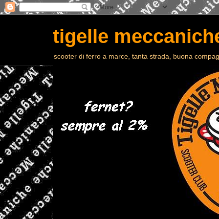
tigelle meccaniche
scooter di ferro a marce, tanta strada, buona compagn