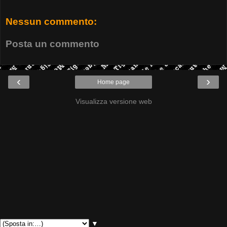
Nessun commento:
Posta un commento
‹
›
Home page
Visualizza versione web
▼