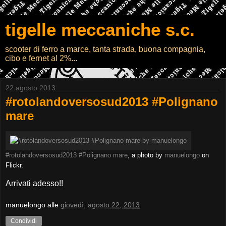
tigelle meccaniche s.c.
scooter di ferro a marce, tanta strada, buona compagnia,
cibo e fernet al 2%...
22 agosto 2013
#rotolandoversosud2013 #Polignano
mare
#rotolandoversosud2013 #Polignano mare
, a photo by
manuelongo
on
Flickr.
Arrivati adesso!!
manuelongo
alle
giovedì, agosto 22, 2013
Condividi