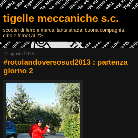
tigelle meccaniche s.c.
scooter di ferro a marce, tanta strada, buona compagnia,
cibo e fernet al 2%...
21 agosto 2013
#rotolandoversosud2013 : partenza
giorno 2