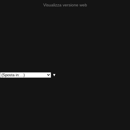
Visualizza versione web
▼