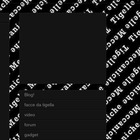
Blog!
facce da tigella
video
forum
gadget