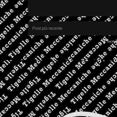
Post più recente
Iscrivi