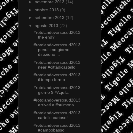
►
novembre 2013
(14)
►
ottobre 2013
(9)
►
settembre 2013
(12)
▼
agosto 2013
(72)
#rotolandoversosud2013
the end?
#rotolandoversosud2013
penultimo giorno
direzione ...
#rotolandoversosud2013
near #cittàdicastello
#rotolandoversosud2013
il tempo fermo
#rotolandoversosud2013
giorno 9 #Aquila
#rotolandoversosud2013
arrivati a #sulmona
#rotolandoversosud2013
cartello curioso!
#rotolandoversosud2013
#campobasso