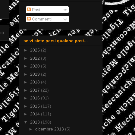
Post
Commenti
io
se vi siete persi qualche post...
►
2025
(2)
►
2022
(3)
►
2020
(5)
►
2019
(2)
►
2018
(4)
►
2017
(22)
►
2016
(91)
►
2015
(117)
►
2014
(111)
▼
2013
(198)
►
dicembre 2013
(5)