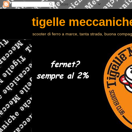
tigelle meccaniche
scooter di ferro a marce, tanta strada, buona compagn