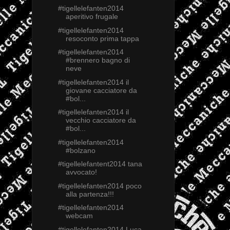
#tigellelefanten2014
aperitivo frugale
#tigellelefanten2014
resoconto prima tappa
#tigellelefanten2014
#brennero bagno di
neve
#tigellelefanten2014 il
giovane cacciatore da
#bol...
#tigellelefanten2014 il
vecchio cacciatore da
#bol...
#tigellelefanten2014
#bolzano
#tigellelefantent2014 tana
avvocato!
#tigellelefanten2014 poco
alla partenza!!!
#tigellelefanten2014
webcam
#tigellelefanten2014 Luca