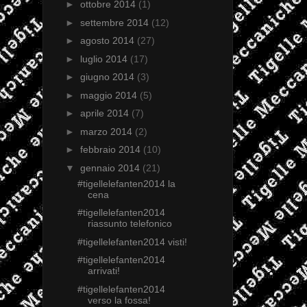
►
ottobre 2014
(1)
►
settembre 2014
(12)
►
agosto 2014
(27)
►
luglio 2014
(17)
►
giugno 2014
(3)
►
maggio 2014
(5)
►
aprile 2014
(7)
►
marzo 2014
(2)
►
febbraio 2014
(10)
▼
gennaio 2014
(21)
#tigellelefanten2014 la
cena
#tigellelefanten2014
riassunto telefonico
#tigellelefanten2014 visti!
#tigellelefanten2014
arrivati!
#tigellelefanten2014
verso la fossa!