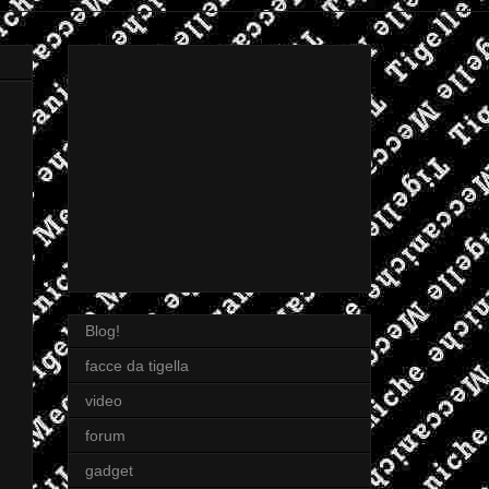
Blog!
facce da tigella
video
forum
gadget