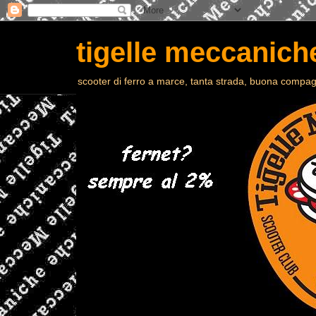
tigelle meccaniche
scooter di ferro a marce, tanta strada, buona compagn