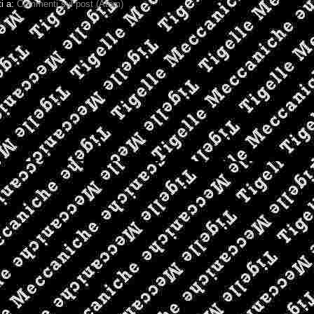
ti a:
Commenti sul post (Atom)