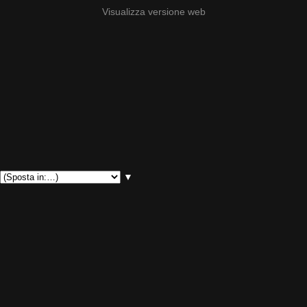
Visualizza versione web
▼