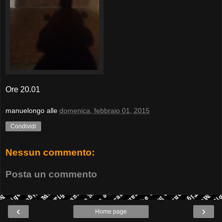
Ore 20.01
manuelongo
alle
domenica, febbraio 01, 2015
Condividi
Nessun commento:
Posta un commento
‹
›
Home page