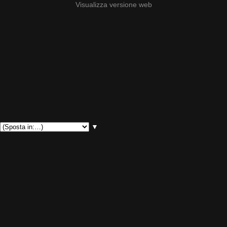
Visualizza versione web
▼