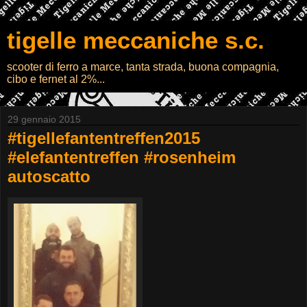
tigelle meccaniche s.c.
scooter di ferro a marce, tanta strada, buona compagnia,
cibo e fernet al 2%...
29 gennaio 2015
#tigellefantentreffen2015
#elefantentreffen #rosenheim
autoscatto