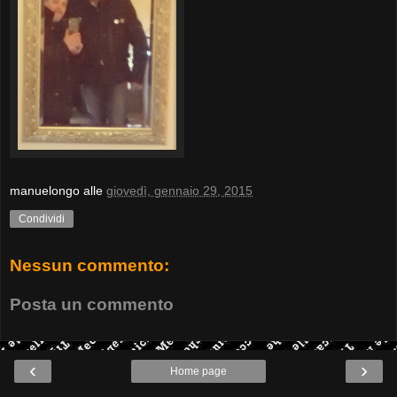
manuelongo
alle
giovedì, gennaio 29, 2015
Condividi
Nessun commento:
Posta un commento
‹
›
Home page