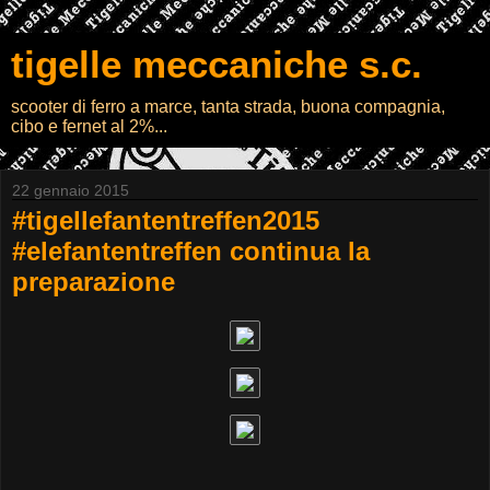
tigelle meccaniche s.c.
scooter di ferro a marce, tanta strada, buona compagnia,
cibo e fernet al 2%...
22 gennaio 2015
#tigellefantentreffen2015
#elefantentreffen continua la
preparazione