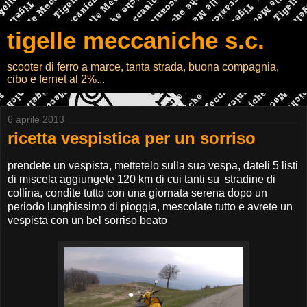
tigelle meccaniche s.c.
scooter di ferro a marce, tanta strada, buona compagnia,
cibo e fernet al 2%...
6 aprile 2013
ricetta vespistica per un sorriso
prendete un vespista, mettetelo sulla sua vespa, dateli 5 listi
di miscela aggiungete 120 km di cui tanti su stradine di
collina, condite tutto con una giornata serena dopo un
periodo lunghissimo di pioggia, mescolate tutto e avrete un
vespista con un bel sorriso beato