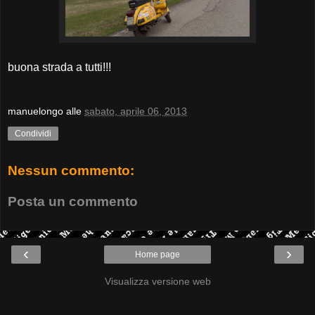
buona strada a tutti!!!
manuelongo
alle
sabato, aprile 06, 2013
Condividi
Nessun commento:
Posta un commento
‹
›
Home page
Visualizza versione web