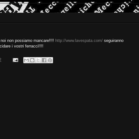
6 noi non possiamo mancare!!!!
http://www.lavespata.com/
seguiranno
idare i vostri ferracci!!!!
2