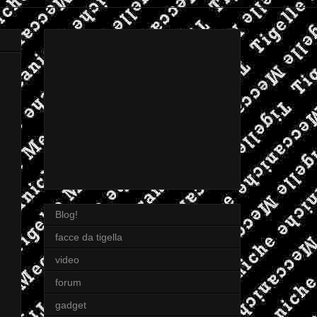
Blog!
facce da tigella
video
forum
gadget