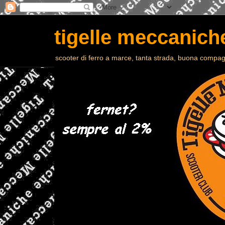
tigelle meccaniche
scooter di ferro a marce, tanta strada, buona compagn