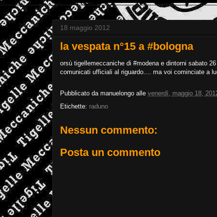
18 maggio 2012
la vespata n°15 a #bologna
orsù tigellemeccaniche di #modena e dintorni sabato 2
comunicati ufficiali al riguardo.... ma voi cominciate a luc
Pubblicato da
manuelongo
alle
venerdì, maggio 18, 201
Etichette:
raduno
Nessun commento:
Posta un commento