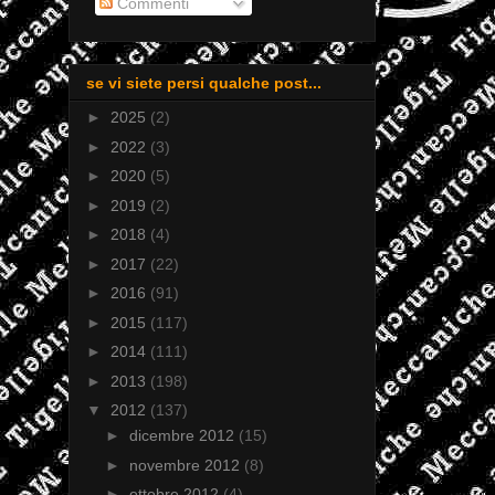
Commenti
se vi siete persi qualche post...
►
2025
(2)
►
2022
(3)
►
2020
(5)
►
2019
(2)
►
2018
(4)
►
2017
(22)
►
2016
(91)
►
2015
(117)
►
2014
(111)
►
2013
(198)
▼
2012
(137)
►
dicembre 2012
(15)
►
novembre 2012
(8)
►
ottobre 2012
(4)