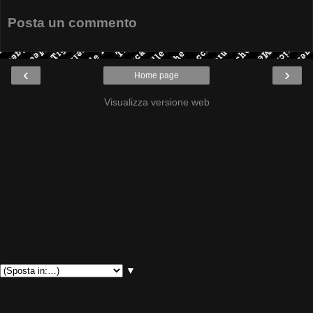
Posta un commento
‹
›
Home page
Visualizza versione web
▼