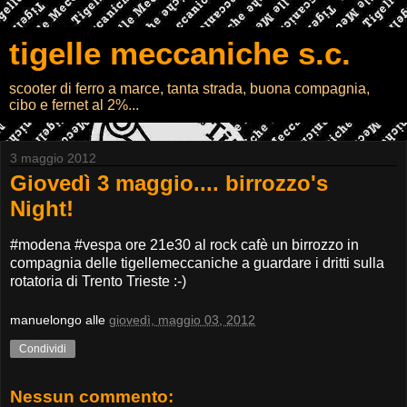
tigelle meccaniche s.c.
scooter di ferro a marce, tanta strada, buona compagnia,
cibo e fernet al 2%...
3 maggio 2012
Giovedì 3 maggio.... birrozzo's
Night!
#modena #vespa ore 21e30 al rock cafè un birrozzo in
compagnia delle tigellemeccaniche a guardare i dritti sulla
rotatoria di Trento Trieste :-)
manuelongo
alle
giovedì, maggio 03, 2012
Condividi
Nessun commento: