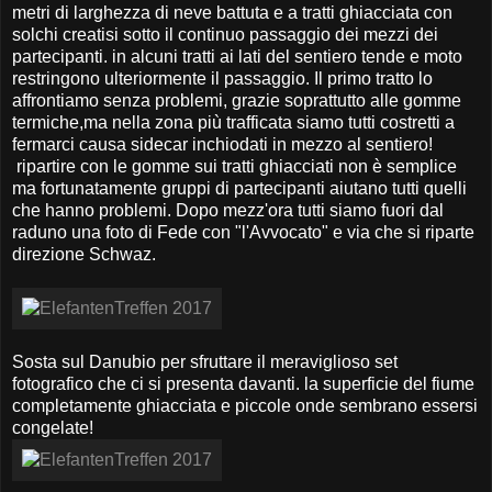
metri di larghezza di neve battuta e a tratti ghiacciata con
solchi creatisi sotto il continuo passaggio dei mezzi dei
partecipanti. in alcuni tratti ai lati del sentiero tende e moto
restringono ulteriormente il passaggio. Il primo tratto lo
affrontiamo senza problemi, grazie soprattutto alle gomme
termiche,ma nella zona più trafficata siamo tutti costretti a
fermarci causa sidecar inchiodati in mezzo al sentiero!
ripartire con le gomme sui tratti ghiacciati non è semplice
ma fortunatamente gruppi di partecipanti aiutano tutti quelli
che hanno problemi. Dopo mezz'ora tutti siamo fuori dal
raduno una foto di Fede con "l'Avvocato" e via che si riparte
direzione Schwaz.
Sosta sul Danubio per sfruttare il meraviglioso set
fotografico che ci si presenta davanti. la superficie del fiume
completamente ghiacciata e piccole onde sembrano essersi
congelate!