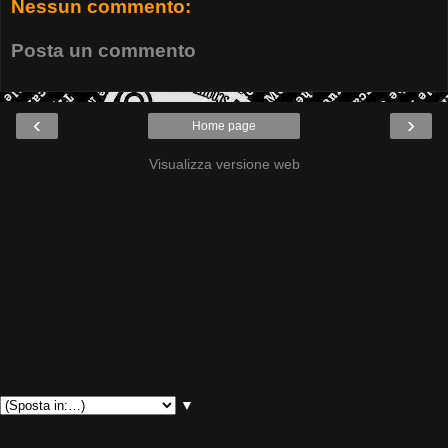
Nessun commento:
Posta un commento
‹
›
Home page
Visualizza versione web
▼