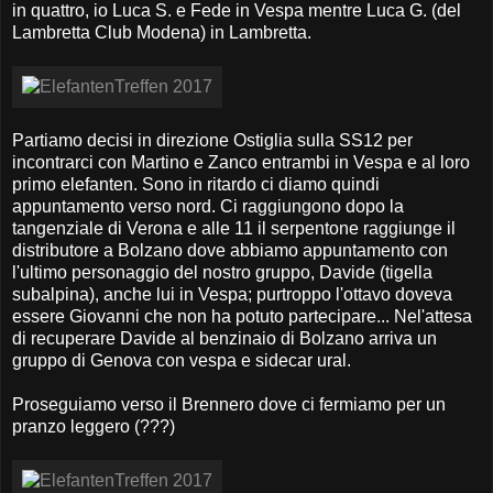
in quattro, io Luca S. e Fede in Vespa mentre Luca G. (del
Lambretta Club Modena) in Lambretta.
Partiamo decisi in direzione Ostiglia sulla SS12 per
incontrarci con Martino e Zanco entrambi in Vespa e al loro
primo elefanten. Sono in ritardo ci diamo quindi
appuntamento verso nord. Ci raggiungono dopo la
tangenziale di Verona e alle 11 il serpentone raggiunge il
distributore a Bolzano dove abbiamo appuntamento con
l'ultimo personaggio del nostro gruppo, Davide (tigella
subalpina), anche lui in Vespa; purtroppo l'ottavo doveva
essere Giovanni che non ha potuto partecipare... Nel'attesa
di recuperare Davide al benzinaio di Bolzano arriva un
gruppo di Genova con vespa e sidecar ural.
Proseguiamo verso il Brennero dove ci fermiamo per un
pranzo leggero (???)