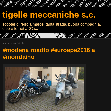
tigelle meccaniche s.c.
scooter di ferro a marce, tanta strada, buona compagnia,
cibo e fernet al 2%...
22 aprile 2016
#modena roadto #euroape2016 a
#mondaino