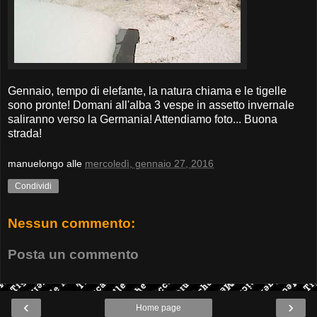
Gennaio, tempo di elefante, la natura chiama e le tigelle
sono pronte! Domani all'alba 3 vespe in assetto invernale
saliranno verso la Germania! Attendiamo foto... Buona
strada!
manuelongo
alle
mercoledì, gennaio 27, 2016
Condividi
Nessun commento:
Posta un commento
‹
›
Home page