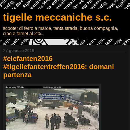
tigelle meccaniche s.c.
scooter di ferro a marce, tanta strada, buona compagnia,
cibo e fernet al 2%...
27 gennaio 2016
#elefanten2016
#tigellefantentreffen2016: domani
partenza