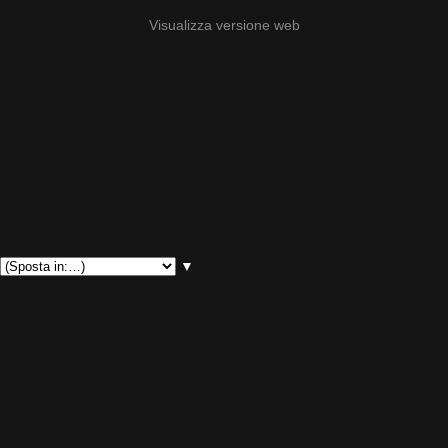
Visualizza versione web
▼