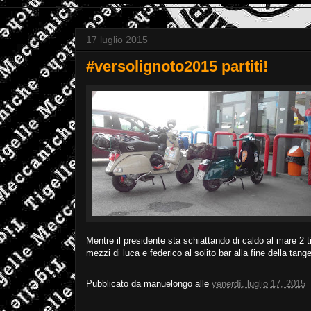
17 luglio 2015
#versolignoto2015 partiti!
Mentre il presidente sta schiattando di caldo al mare 2 ti
mezzi di luca e federico al solito bar alla fine della tang
Pubblicato da
manuelongo
alle
venerdì, luglio 17, 2015