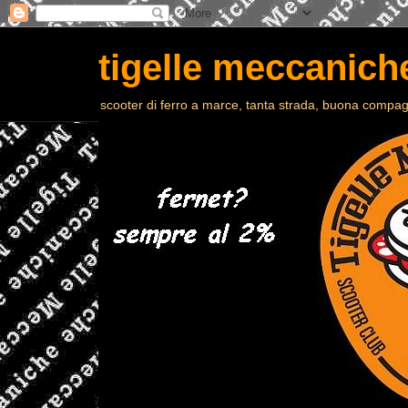
tigelle meccaniche
scooter di ferro a marce, tanta strada, buona compagn