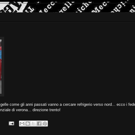
gelle come gli anni passati vanno a cercare refrigerio verso nord... ecco i fede
enziale di verona... direzione trento!