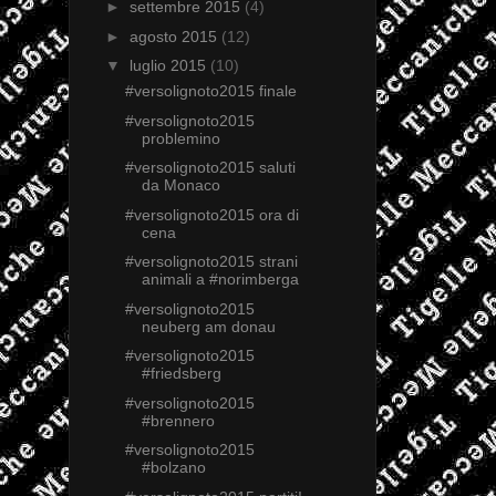
►
settembre 2015
(4)
►
agosto 2015
(12)
▼
luglio 2015
(10)
#versolignoto2015 finale
#versolignoto2015
problemino
#versolignoto2015 saluti
da Monaco
#versolignoto2015 ora di
cena
#versolignoto2015 strani
animali a #norimberga
#versolignoto2015
neuberg am donau
#versolignoto2015
#friedsberg
#versolignoto2015
#brennero
#versolignoto2015
#bolzano