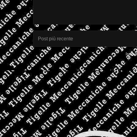
Post più recente
Iscrivi