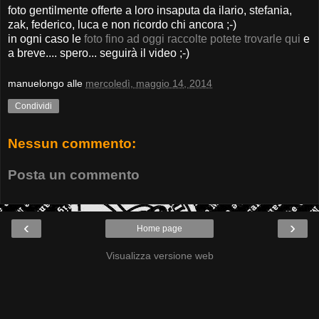
foto gentilmente offerte a loro insaputa da ilario, stefania,
zak, federico, luca e non ricordo chi ancora ;-)
in ogni caso le
foto fino ad oggi raccolte potete trovarle qui
e
a breve.... spero... seguirà il video ;-)
manuelongo
alle
mercoledì, maggio 14, 2014
Condividi
Nessun commento:
Posta un commento
‹
›
Home page
Visualizza versione web