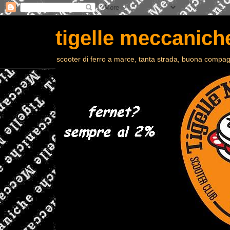
tigelle meccaniche
scooter di ferro a marce, tanta strada, buona compagn