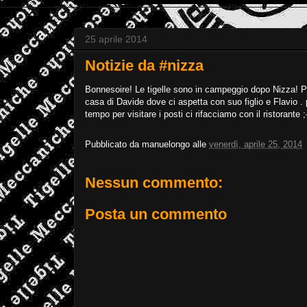
25 aprile 2014
Notizie da #nizza
Bonnesoire! Le tigelle sono in campeggio dopo Nizza! Part
casa di Davide dove ci aspetta con suo figlio e Flavio .
tempo per visitare i posti ci rifacciamo con il ristorante
Pubblicato da
manuelongo
alle
venerdì, aprile 25, 2014
Nessun commento:
Posta un commento