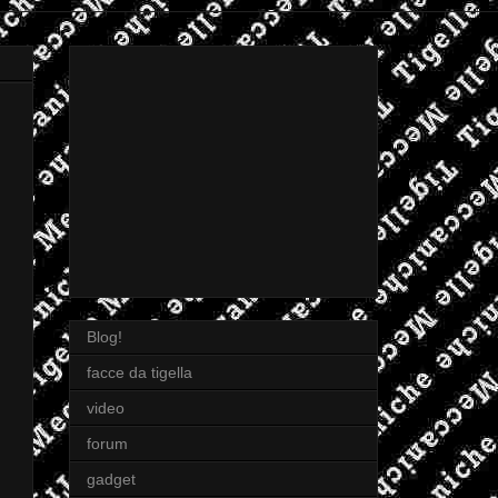
Blog!
facce da tigella
video
forum
gadget