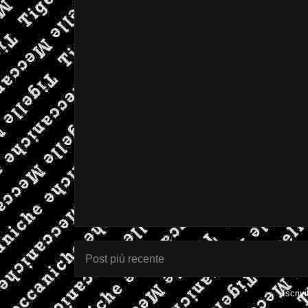
Post più recente
Iscrivi