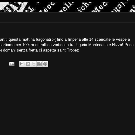
iti questa mattina furgonati :-( fino a Imperia alle 14 scaricate le vespe a
 partiamo per 100km di traffico vorticoso tra Liguria Montecarlo e Nizza! Poco
 ;-) domani senza fretta ci aspetta saint Tropez