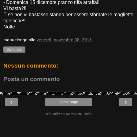
- Domenica 15 dicembre pranzo riffa arraffa!!
Vi basta?!!
E se non vi bastasse stanno per essere sfornate le magliette
tigelliche!!!
Notte
manuelongo
alle
venerdì, novembre 08, 2013
Condividi
Nessun commento:
Posta un commento
‹
›
Home page
Visualizza versione web