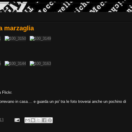
 a marzaglia
 Flickr.
orrevano in casa.... e guarda un po' tra le foto troverai anche un pochino di
013