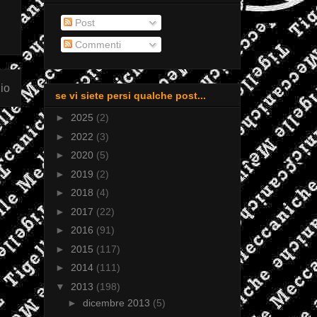
Post
Commenti
io
se vi siete persi qualche post...
►
2025
(2)
►
2022
(3)
►
2020
(5)
►
2019
(2)
►
2018
(4)
►
2017
(22)
►
2016
(91)
►
2015
(117)
►
2014
(111)
▼
2013
(198)
►
dicembre 2013
(5)