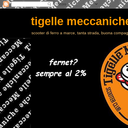
tigelle meccaniche
scooter di ferro a marce, tanta strada, buona compagn