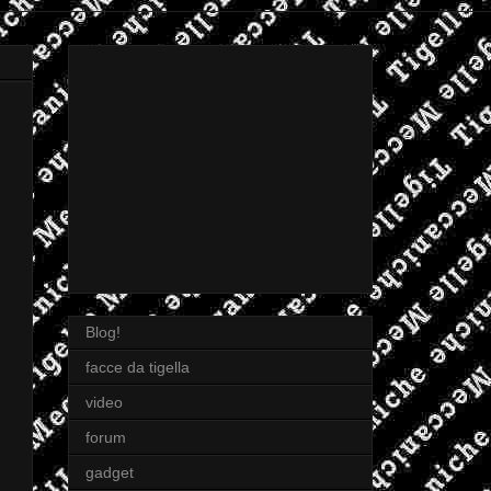
Blog!
facce da tigella
video
forum
gadget