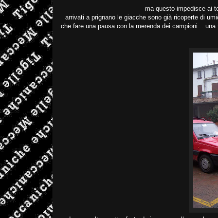
ma questo impedisce ai te
arrivati a prignano le giacche sono già ricoperte di umi
che fare una pausa con la merenda dei campioni... una tig