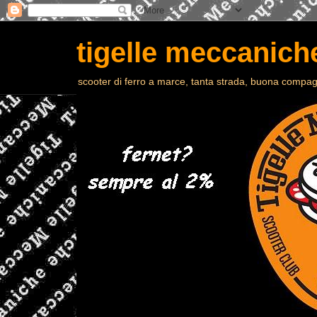
tigelle meccaniche
scooter di ferro a marce, tanta strada, buona compagn