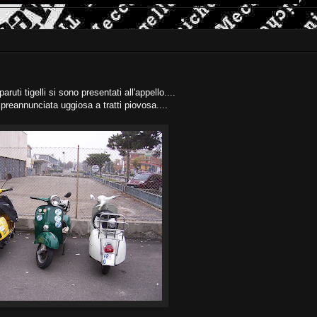
ruti tigelli si sono presentati all'appello....
preannunciata uggiosa a tratti piovosa....