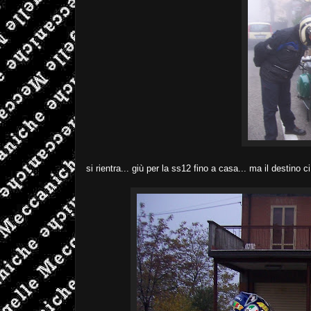
si rientra... giù per la ss12 fino a casa... ma il destino c