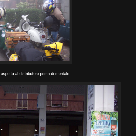
i aspetta al distributore prima di montale...