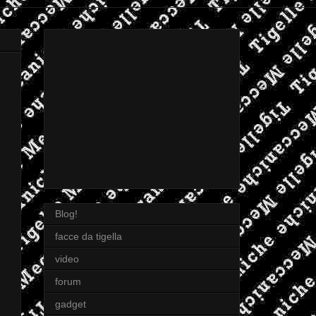
Blog!
facce da tigella
video
forum
gadget