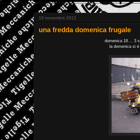
19 novembre 2012
una fredda domenica frugale
domenica 18.... 3 spa
la domenica si é 