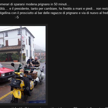
merari di spararsi modena prignano in 50 minuti...
dità.... e il presidente, tanto per cambiare, ha freddo a mani e piedi... non rest
ellina con il prosciutto al bar delle ragazze di prignano e via di nuovo al fre
:-S