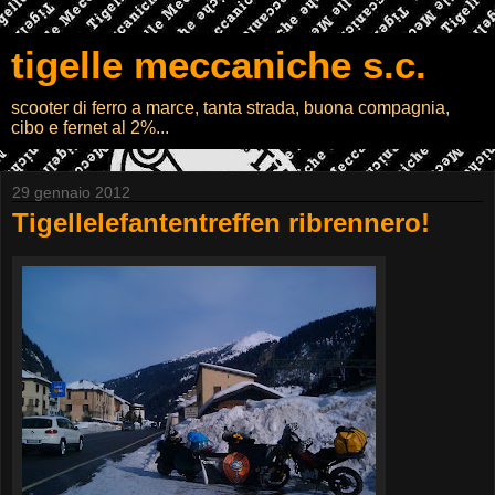
tigelle meccaniche s.c.
scooter di ferro a marce, tanta strada, buona compagnia,
cibo e fernet al 2%...
29 gennaio 2012
Tigellelefantentreffen ribrennero!