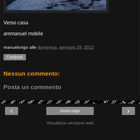
Verso casa
ammanuel mobile
manuelongo
alle
domenica, gennaio 29, 2012
Condividi
Nessun commento:
Posta un commento
‹
›
Home page
Visualizza versione web