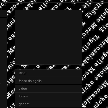
Blog!
facce da tigella
e
video
forum
gadget