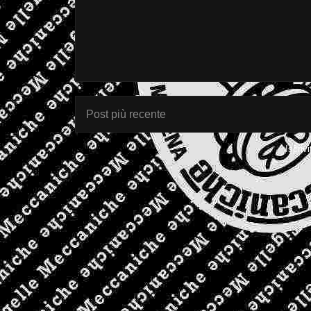
Post più recente
Iscrivi