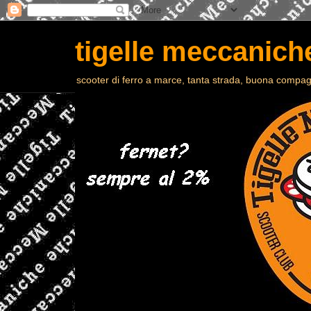
tigelle meccaniche
scooter di ferro a marce, tanta strada, buona compagn