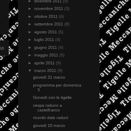
►
dicembre 2011
(9)
►
novembre 2011
(3)
►
ottobre 2011
(6)
►
settembre 2011
(8)
►
agosto 2011
(5)
►
luglio 2011
(4)
►
giugno 2011
(4)
io
►
maggio 2011
(5)
►
aprile 2011
(9)
▼
marzo 2011
(9)
giovedì 31 marzo
programma per domenica
3
Giovedì con le tigelle
vespa raduno a
castelfranco
ricordo date raduni
giovedì 10 marzo