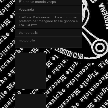
E' tutto un mondo vespa
Vespanda
Trattoria Madonnina.... il nostro ritrovo
preferito per mangiare tigelle gnocco e
FAGIOLI!!!!!
thunderballs
motoprollo