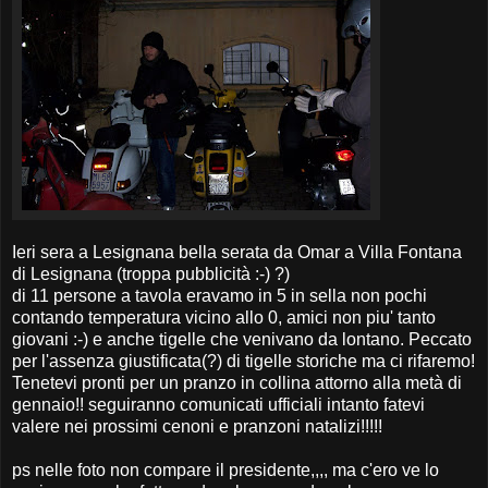
Ieri sera a Lesignana bella serata da Omar a Villa Fontana
di Lesignana (troppa pubblicità :-) ?)
di 11 persone a tavola eravamo in 5 in sella non pochi
contando temperatura vicino allo 0, amici non piu' tanto
giovani :-) e anche tigelle che venivano da lontano. Peccato
per l'assenza giustificata(?) di tigelle storiche ma ci rifaremo!
Tenetevi pronti per un pranzo in collina attorno alla metà di
gennaio!! seguiranno comunicati ufficiali intanto fatevi
valere nei prossimi cenoni e pranzoni natalizi!!!!!
ps nelle foto non compare il presidente,,,, ma c'ero ve lo