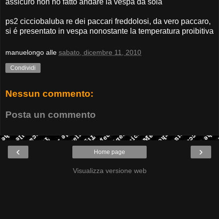
assicuro non ho fatto andare la vespa da sola
ps2 cicciobaluba re dei paccari freddolosi, da vero paccaro,
si é presentato in vespa nonostante la temperatura proibitiva
manuelongo
alle
sabato, dicembre 11, 2010
Condividi
Nessun commento:
Posta un commento
‹
›
Home page
Visualizza versione web