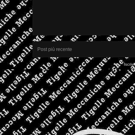
Post più recente
Iscrivi