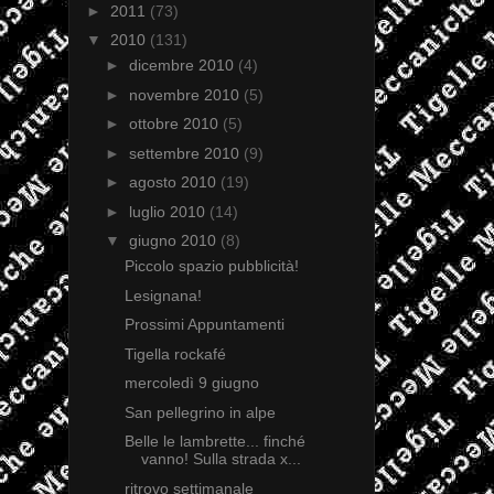
►
2011
(73)
▼
2010
(131)
►
dicembre 2010
(4)
►
novembre 2010
(5)
►
ottobre 2010
(5)
►
settembre 2010
(9)
►
agosto 2010
(19)
►
luglio 2010
(14)
▼
giugno 2010
(8)
Piccolo spazio pubblicità!
Lesignana!
Prossimi Appuntamenti
Tigella rockafé
mercoledì 9 giugno
San pellegrino in alpe
Belle le lambrette... finché
vanno! Sulla strada x...
ritrovo settimanale