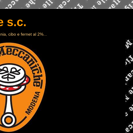
 s.c.
ia, cibo e fernet al 2%...