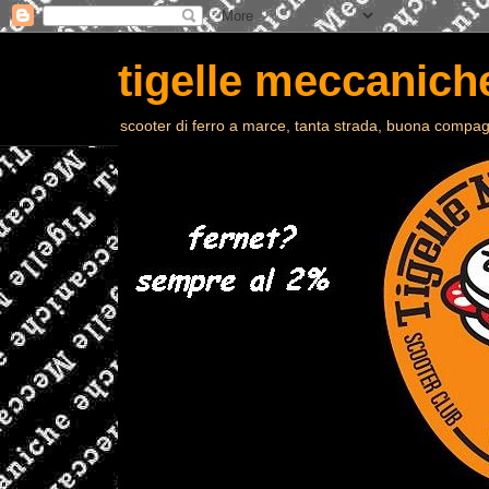
tigelle meccaniche
scooter di ferro a marce, tanta strada, buona compagn