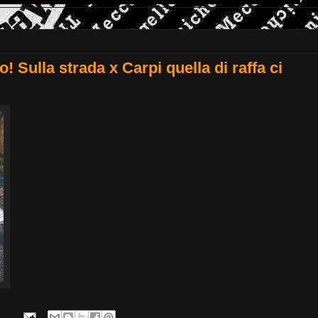
o! Sulla strada x Carpi quella di raffa ci