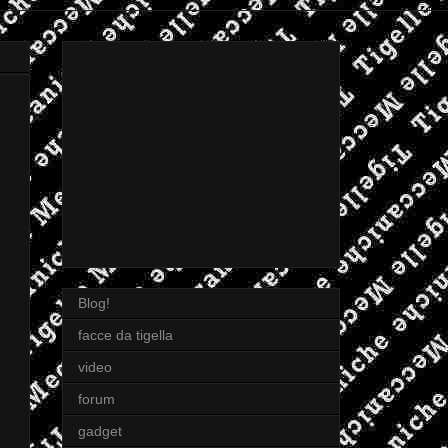
Blog!
facce da tigella
video
forum
gadget