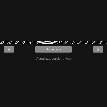
‹
›
Home page
Visualizza versione web