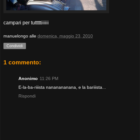
campari per tutttttiiiiii
manuelongo
alle
domenica, maggio 23, 2010
Condividi
1 commento:
Anonimo
11:26 PM
E-la-ba-riiista nananananana, e la bariiista...
Rispondi