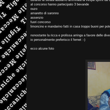
al concorso hanno partecipato 3 bevande
ouzo
amaretto di saronno
assenzio
fuori concorso
limoncino e mandarino fatti in casa troppo buoni per pot
nonostante la ricca e prolissa arringa a favore delle div
io personalmente preferisco il fernet :-)
ecco alcune foto