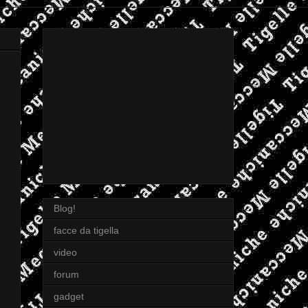
Blog!
facce da tigella
video
forum
gadget