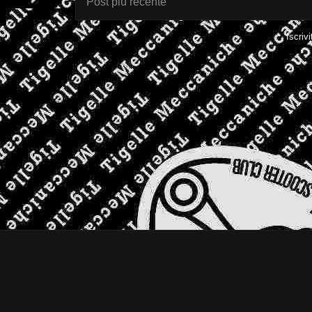
Post più recente
Iscrivi