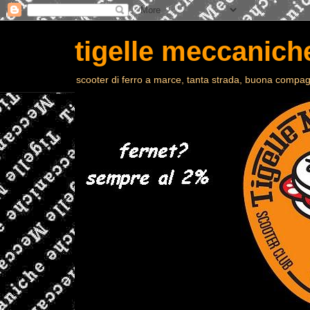
tigelle meccaniche
scooter di ferro a marce, tanta strada, buona compagn