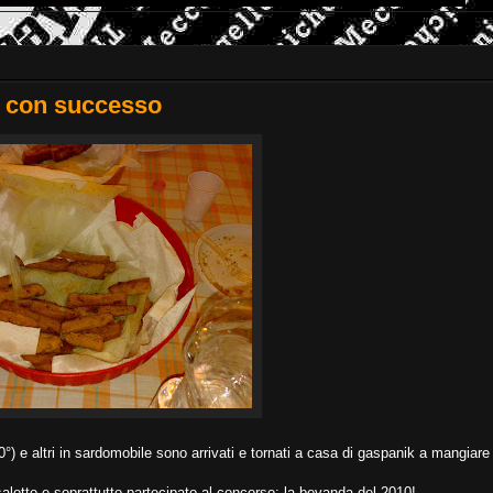
a con successo
-20°) e altri in sardomobile sono arrivati e tornati a casa di gaspanik a mangiare
alotto e soprattutto partecipato al concorso: la bevanda del 2010!