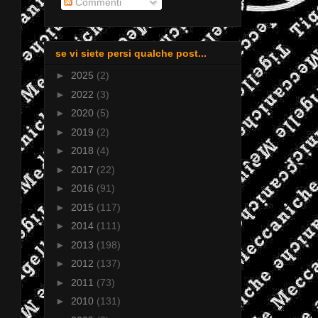
Commenti
se vi siete persi qualche post...
►
2025
(2)
►
2022
(3)
►
2020
(5)
►
2019
(2)
►
2018
(4)
►
2017
(22)
►
2016
(91)
►
2015
(117)
►
2014
(111)
►
2013
(198)
►
2012
(137)
►
2011
(73)
►
2010
(131)