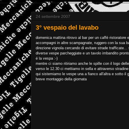
24 settembre 2007
3° vespaio del lavabo
domenica mattina ritrovo al bar per un caffé ristoratore 
accompagni in altre scampagnate, ruggero con la sua baj
direzione vignola cercando di evitare strade trafficate...
diverse vespe parcheggiate e un tavolo imbandito pronto 
é la vespa :-)
mentre ci siamo ritiriamo anche le spille con il logo dell
verso le 12.30 ci mettiamo in sella e attraverso stradine 
qui sistemiamo le vespe una a fianco all'altra e sotto il
breve montaggio della giornata