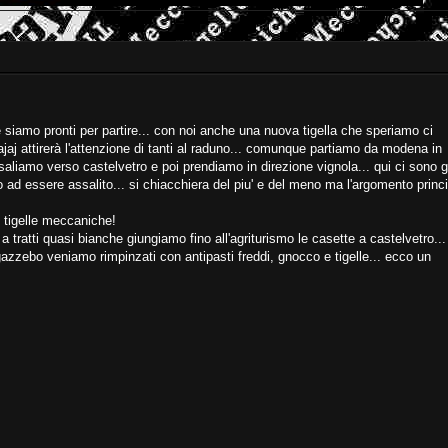
e siamo pronti per partire... con noi anche una nuova tigella che speriamo ci
aj attirerà l'attenzione di tanti al raduno... comunque partiamo da modena in
 saliamo verso castelvetro e poi prendiamo in direzione vignola... qui ci sono g
ad essere assalito... si chiacchiera del piu' e del meno ma l'argomento princ
e tigelle meccaniche!
a tratti quasi bianche giungiamo fino all'agriturismo le casette a castelvetro...
 gazzebo veniamo rimpinzati con antipasti freddi, gnocco e tigelle... ecco un