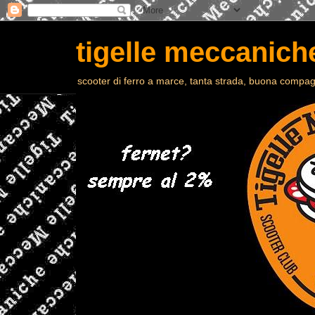
tigelle meccaniche
scooter di ferro a marce, tanta strada, buona compagn